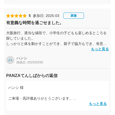
5
参加日: 2025-03
家族
有意義な時間を過ごせました。
大阪旅行、適当な値段で、小学生の子どもも楽しめるところを
探していました。
しっかりと体を動かすことができ、親子で協力もでき、有意義
な時間が過ごせました。
もっと見る
ハンシ
ハ
投稿日: 2025/03/30
PANZAてんしばからの返信
ハンシ 様
ご来場・高評価ありがとうございます。
もっと見る
親子で協力して楽しんでいただけてよかったです。