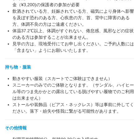
金（¥3,200)の保護者の参加が必要
飲酒されている方、妊娠されている方、磁気により身体へ影響
を及ぼす恐れのある方、心疾患の方、首、背中に障害のある
方、体調不良の方はご遠慮ください。
体温37.2℃以上、体調がすぐれない、倦怠感、風邪などの症状
のある方は参加することが出来ません。
見学の方は、現地受付にてお申し出ください。ご予約人数には
「含まない」ようにお願いいたします。
持ち物・服装
動きやすい服装（スカートでご体験はできません）
スニーカーのみでのご体験となります。（サンダル、ハイヒー
ル等のつま先かかとの露出している脱げやすい履物でのご利用
は出来ません）
ストールや装飾品（ピアス・ネックレス）等は事前に外してく
ださい。落下・紛失や怪我に繋がる可能性があります。
その他情報