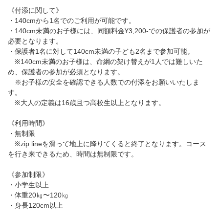
《付添に関して》
・140cmから1名でのご利用が可能です。
・140cm未満のお子様には、同額料金¥3,200-での保護者の参加が
必要となります。
・保護者1名に対して140cm未満の子ども2名まで参加可能。
※140cm未満のお子様は、命綱の架け替えが1人では難しいた
め、保護者の参加が必須となります。
※お子様の安全を確認できる人数での付添をお願いいたしま
す。
※大人の定義は16歳且つ高校生以上となります。
《利用時間》
・無制限
※zip lineを滑って地上に降りてくると終了となります。コース
を行き来できるため、時間は無制限です。
《参加制限》
・小学生以上
・体重20㎏〜120㎏
・身長120cm以上