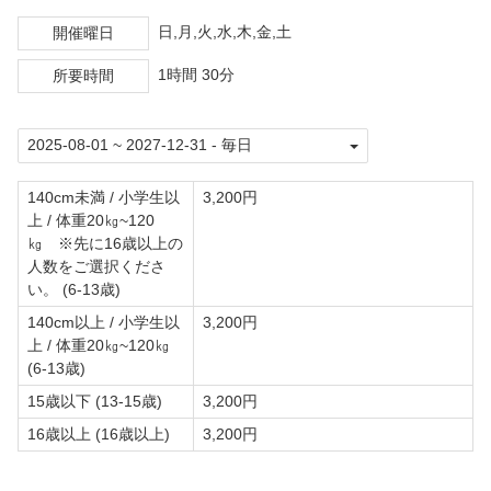
日,月,火,水,木,金,土
開催曜日
1時間 30分
所要時間
140cm未満 / 小学生以
3,200円
上 / 体重20㎏~120
㎏ ※先に16歳以上の
人数をご選択くださ
い。 (6-13歳)
140cm以上 / 小学生以
3,200円
上 / 体重20㎏~120㎏
(6-13歳)
15歳以下 (13-15歳)
3,200円
16歳以上 (16歳以上)
3,200円