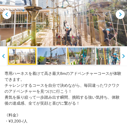
専用ハーネスを着けて高さ最大8mのアドベンチャーコースが体験
できます。
チャレンジするコースを自分で決めながら、毎回違ったワクワク
のアドベンチャーを見つけに行こう！
勇気を振り絞って一歩踏み出す瞬間、挑戦する強い気持ち、体験
後の達成感、全てが笑顔と喜びに繋がる！
《料金》
・¥3,200-/人