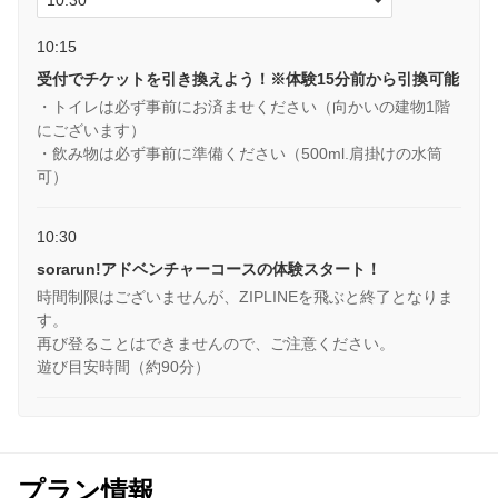
10:15
受付でチケットを引き換えよう！※体験15分前から引換可能
・トイレは必ず事前にお済ませください（向かいの建物1階
にございます）
・飲み物は必ず事前に準備ください（500ml.肩掛けの水筒
可）
10:30
sorarun!アドベンチャーコースの体験スタート！
時間制限はございませんが、ZIPLINEを飛ぶと終了となりま
す。
再び登ることはできませんので、ご注意ください。
遊び目安時間（約90分）
プラン情報