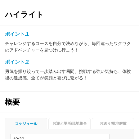
ハイライト
ポイント.1
チャレンジするコースを自分で決めながら、毎回違ったワクワク
のアドベンチャーを見つけに行こう！
ポイント.2
勇気を振り絞って一歩踏み出す瞬間、挑戦する強い気持ち、体験
後の達成感、全てが笑顔と喜びに繋がる！
概要
お迎え場所/現地集合
お送り/現地解散
スケジュール