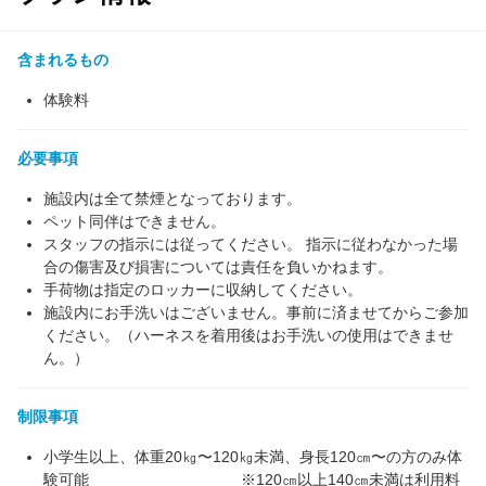
含まれるもの
体験料
必要事項
施設内は全て禁煙となっております。
ペット同伴はできません。
スタッフの指示には従ってください。 指示に従わなかった場
合の傷害及び損害については責任を負いかねます。
手荷物は指定のロッカーに収納してください。
施設内にお手洗いはございません。事前に済ませてからご参加
ください。（ハーネスを着用後はお手洗いの使用はできませ
ん。）
制限事項
小学生以上、体重20㎏〜120㎏未満、身長120㎝〜の方のみ体
験可能 ※120㎝以上140㎝未満は利用料